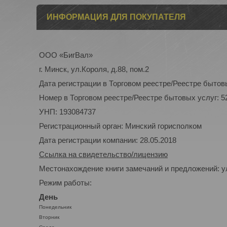
ИНФОРМАЦИЯ ДЛЯ ПОКУПАТЕЛЯ
ООО «БигВал»
г. Минск, ул.Короля, д.88, пом.2
Дата регистрации в Торговом реестре/Реестре бытовы
Номер в Торговом реестре/Реестре бытовых услуг: 5
УНП: 193084737
Регистрационный орган: Минский горисполком
Дата регистрации компании: 28.05.2018
Ссылка на свидетельство/лицензию
Местонахождение книги замечаний и предложений: ул
Режим работы:
День
Понедельник
Вторник