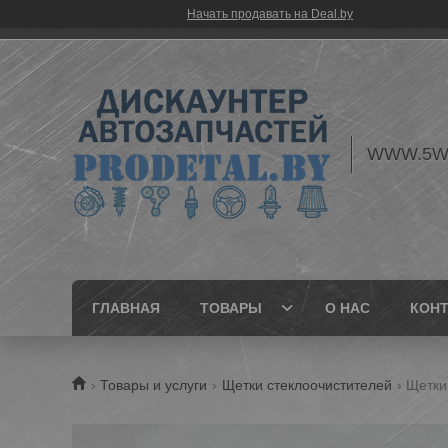
Начать продавать на Deal.by
WWW.5W
ГЛАВНАЯ
ТОВАРЫ
О НАС
КОН
Товары и услуги
Щетки стеклоочистителей
Щетки