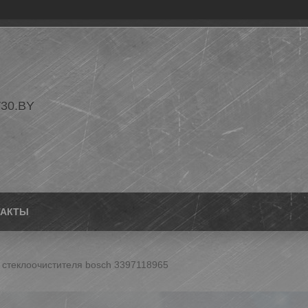
30.BY
ТАКТЫ
 стеклоочистителя bosch 3397118965