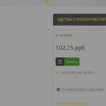
1
2
3
ЩЕТКИ СТЕКЛООЧИСТИТ
В наличии
102,75
руб.
Купить
+375 (29) 389-54-00
А1
Условия оплаты и доставки