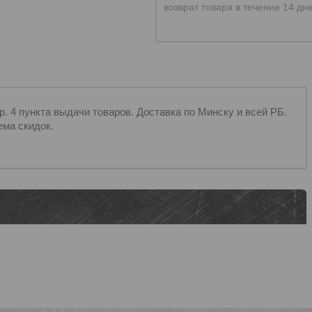
возврат товара в течение 14 дн
 4 пункта выдачи товаров. Доставка по Минску и всей РБ.
ема скидок.