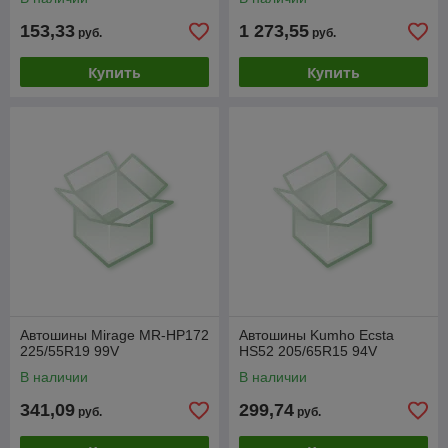
153,33
1 273,55
руб.
руб.
Купить
Купить
Автошины Mirage MR-HP172
Автошины Kumho Ecsta
225/55R19 99V
HS52 205/65R15 94V
В наличии
В наличии
341,09
299,74
руб.
руб.