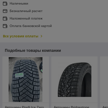
Наличными
Безналичный расчет
Наложенный платеж
Оплата банковской картой
Все условия оплаты
Подобные товары компании
Автошины Pirelli Ice Zero
Автошины Bridgestone
Ав