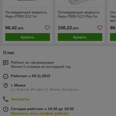
Охлаждающая жидкость
Охлаждающая жидкость
Ох
Hepu P999 G12 5л
Hepu P999 G12 Plus 5л
He
жё
98,42
106,22
86
руб.
руб.
Купить
Купить
О нас
Рейтинг не сформирован
Менее 5 отзывов за последний год
Работает с 09.11.2015
г. Минск
ул. Короля 88 офис 2, Минск, Беларусь
Контакты
Сегодня работает с 10:00 до 16:00
Показать весь график работы