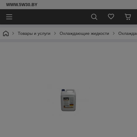
WWW.5W30.BY
Товары и услуги
Охлаждающие жидкости
Охлажда