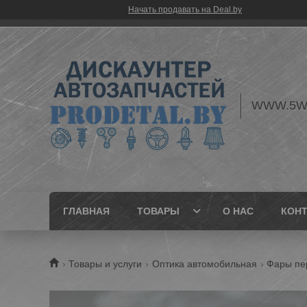
Начать продавать на Deal.by
WWW.5W
ГЛАВНАЯ
ТОВАРЫ
О НАС
КОН
Товары и услуги
Оптика автомобильная
Фары пе