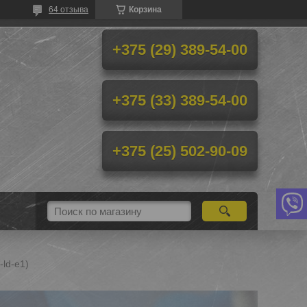
64 отзыва
Корзина
+375 (29) 389-54-00
+375 (33) 389-54-00
+375 (25) 502-90-09
-ld-e1)