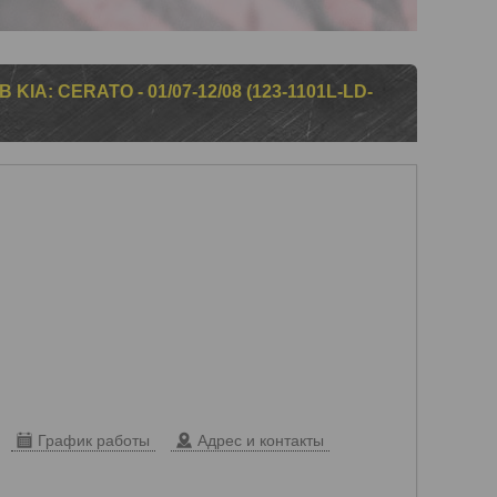
IA: CERATO - 01/07-12/08 (123-1101L-LD-
График работы
Адрес и контакты