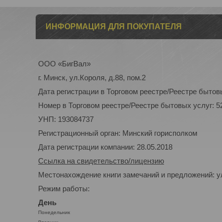
ИНФОРМАЦИЯ ДЛЯ ПОКУПАТЕЛЯ
ООО «БигВал»
г. Минск, ул.Короля, д.88, пом.2
Дата регистрации в Торговом реестре/Реестре бытовы
Номер в Торговом реестре/Реестре бытовых услуг: 5
УНП: 193084737
Регистрационный орган: Минский горисполком
Дата регистрации компании: 28.05.2018
Ссылка на свидетельство/лицензию
Местонахождение книги замечаний и предложений: ул
Режим работы:
День
Понедельник