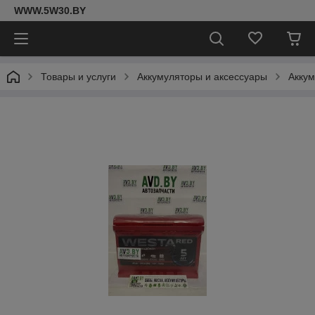
WWW.5W30.BY
Товары и услуги
Аккумуляторы и аксессуары
Акку