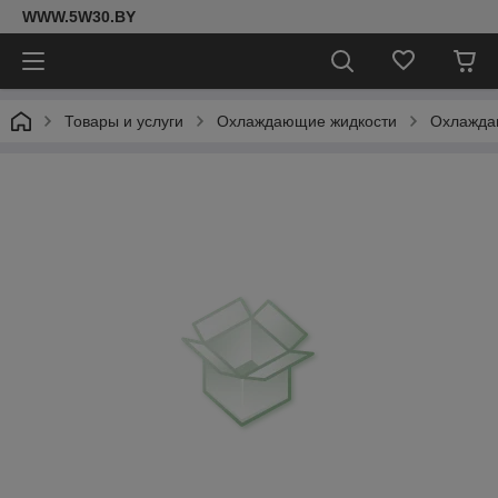
WWW.5W30.BY
Товары и услуги
Охлаждающие жидкости
Охлаждаю