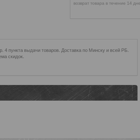
возврат товара в течение 14 дн
 4 пункта выдачи товаров. Доставка по Минску и всей РБ.
ема скидок.