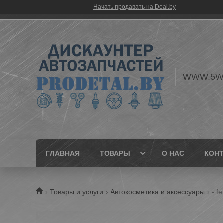
Начать продавать на Deal.by
WWW.5W
ГЛАВНАЯ
ТОВАРЫ
О НАС
КОН
Товары и услуги
Автокосметика и аксессуары
- f