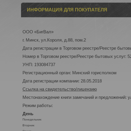
ИНФОРМАЦИЯ ДЛЯ ПОКУПАТЕЛЯ
ООО «БигВал»
г. Минск, ул.Короля, д.88, пом.2
Дата регистрации в Торговом реестре/Реестре бытовы
Номер в Торговом реестре/Реестре бытовых услуг: 5
УНП: 193084737
Регистрационный орган: Минский горисполком
Дата регистрации компании: 28.05.2018
Ссылка на свидетельство/лицензию
Местонахождение книги замечаний и предложений: ул
Режим работы:
День
Понедельник
Вторник