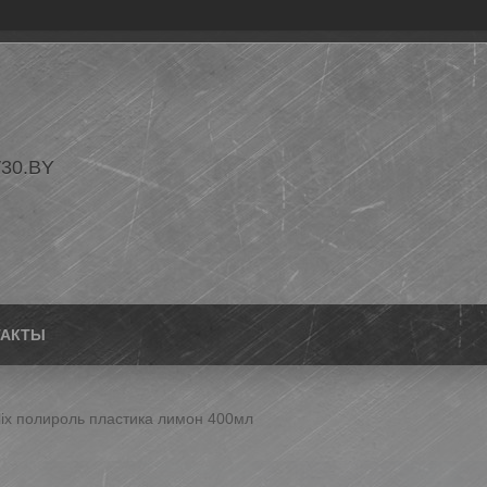
30.BY
ТАКТЫ
elix полироль пластика лимон 400мл