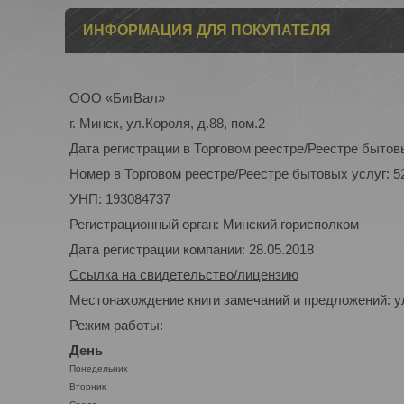
ИНФОРМАЦИЯ ДЛЯ ПОКУПАТЕЛЯ
ООО «БигВал»
г. Минск, ул.Короля, д.88, пом.2
Дата регистрации в Торговом реестре/Реестре бытовы
Номер в Торговом реестре/Реестре бытовых услуг: 5
УНП: 193084737
Регистрационный орган: Минский горисполком
Дата регистрации компании: 28.05.2018
Ссылка на свидетельство/лицензию
Местонахождение книги замечаний и предложений: ул
Режим работы:
День
Понедельник
Вторник