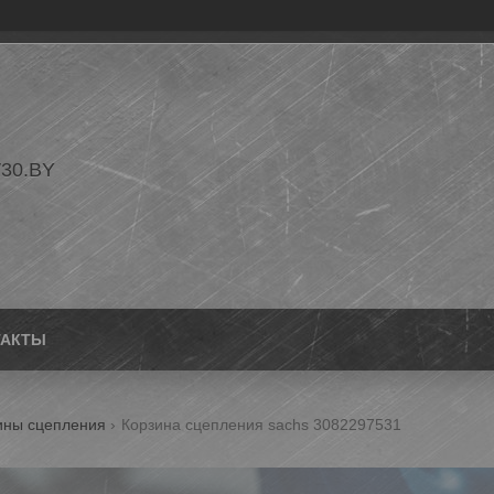
30.BY
ТАКТЫ
ины сцепления
Корзина сцепления sachs 3082297531