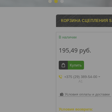
1
2
3
КОРЗИНА СЦЕПЛЕНИЯ SA
В наличии
195,49
руб.
Купить
+375 (29) 389-54-00
А1
Условия оплаты и доставки