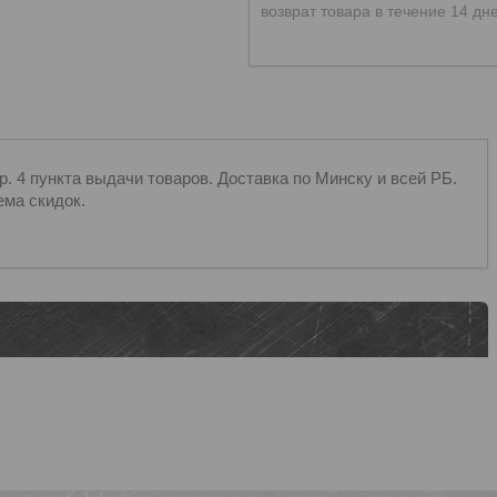
возврат товара в течение 14 дн
 4 пункта выдачи товаров. Доставка по Минску и всей РБ.
ема скидок.