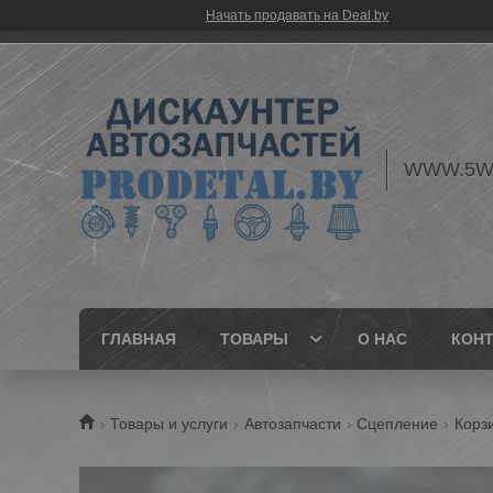
Начать продавать на Deal.by
WWW.5W
ГЛАВНАЯ
ТОВАРЫ
О НАС
КОН
Товары и услуги
Автозапчасти
Сцепление
Корз