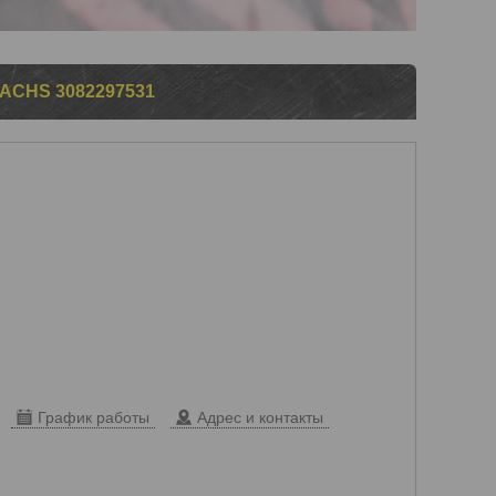
CHS 3082297531
График работы
Адрес и контакты