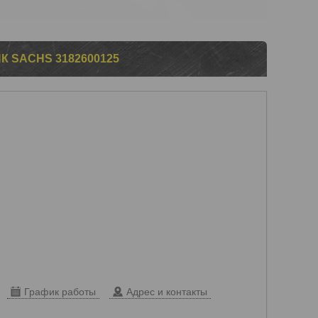
SACHS 3182600125
График работы
Адрес и контакты