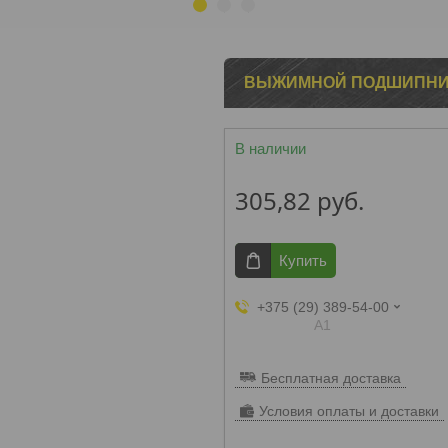
1
2
3
ВЫЖИМНОЙ ПОДШИПНИК 
В наличии
305,82
руб.
Купить
+375 (29) 389-54-00
А1
Бесплатная доставка
Условия оплаты и доставки