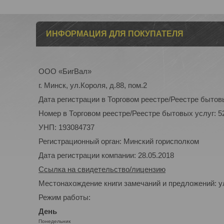
ИНФОРМАЦИЯ ДЛЯ ПОКУПАТЕЛЯ
ООО «БигВал»
г. Минск, ул.Короля, д.88, пом.2
Дата регистрации в Торговом реестре/Реестре бытовы
Номер в Торговом реестре/Реестре бытовых услуг: 5
УНП: 193084737
Регистрационный орган: Минский горисполком
Дата регистрации компании: 28.05.2018
Ссылка на свидетельство/лицензию
Местонахождение книги замечаний и предложений: ул
Режим работы:
День
Понедельник