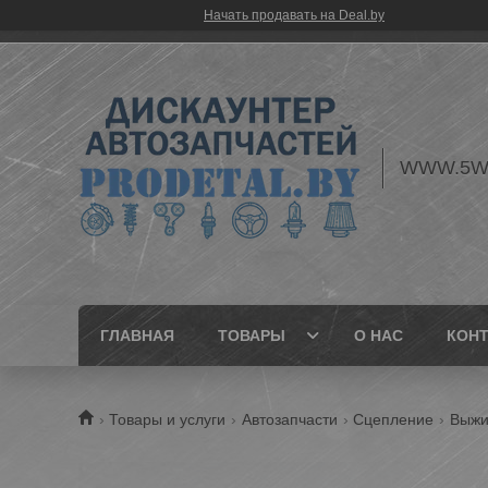
Начать продавать на Deal.by
WWW.5W
ГЛАВНАЯ
ТОВАРЫ
О НАС
КОН
Товары и услуги
Автозапчасти
Сцепление
Выжи