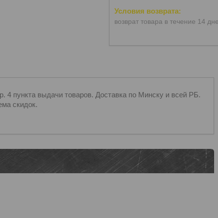
возврат товара в течение 14 дн
 4 пункта выдачи товаров. Доставка по Минску и всей РБ.
ема скидок.