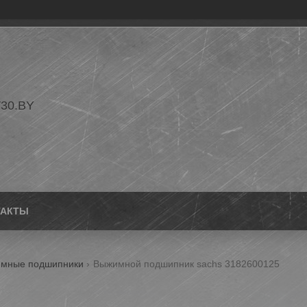
30.BY
ТАКТЫ
мные подшипники
Выжимной подшипник sachs 3182600125