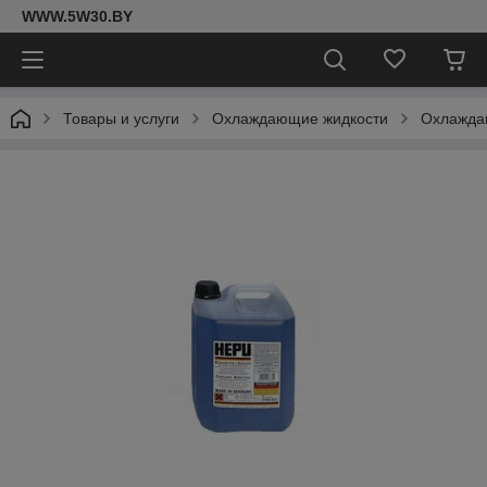
WWW.5W30.BY
Товары и услуги
Охлаждающие жидкости
Охлажда