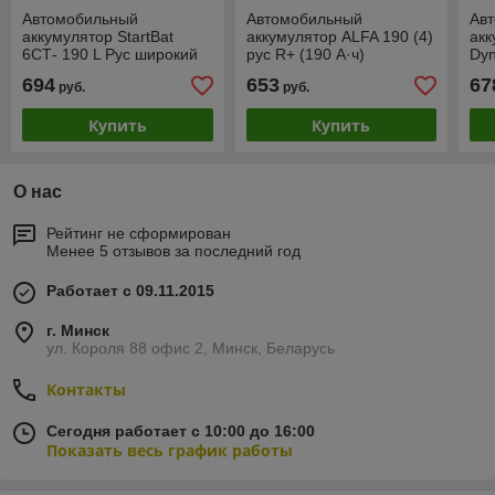
Автомобильный
Автомобильный
Ав
аккумулятор StartBat
аккумулятор ALFA 190 (4)
акк
6СТ- 190 L Рус широкий
рус R+ (190 А·ч)
Dy
(конус+переходник) (190
080
694
653
67
руб.
руб.
А·ч)
Купить
Купить
О нас
Рейтинг не сформирован
Менее 5 отзывов за последний год
Работает с 09.11.2015
г. Минск
ул. Короля 88 офис 2, Минск, Беларусь
Контакты
Сегодня работает с 10:00 до 16:00
Показать весь график работы