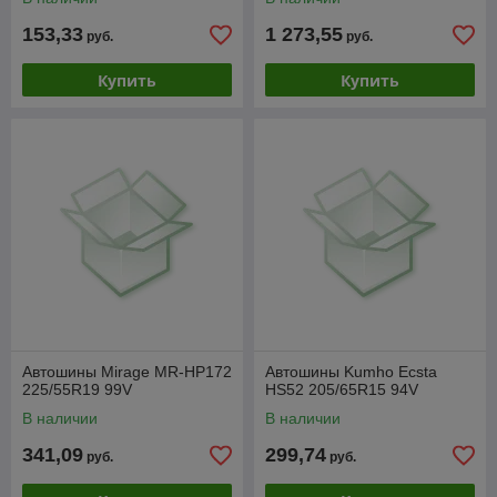
153,33
1 273,55
руб.
руб.
Купить
Купить
Автошины Mirage MR-HP172
Автошины Kumho Ecsta
225/55R19 99V
HS52 205/65R15 94V
В наличии
В наличии
341,09
299,74
руб.
руб.