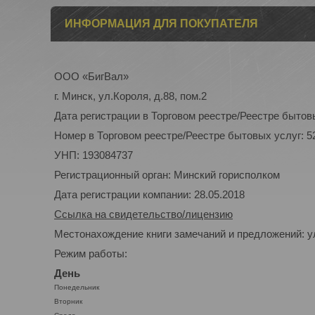
ИНФОРМАЦИЯ ДЛЯ ПОКУПАТЕЛЯ
ООО «БигВал»
г. Минск, ул.Короля, д.88, пом.2
Дата регистрации в Торговом реестре/Реестре бытовы
Номер в Торговом реестре/Реестре бытовых услуг: 5
УНП: 193084737
Регистрационный орган: Минский горисполком
Дата регистрации компании: 28.05.2018
Ссылка на свидетельство/лицензию
Местонахождение книги замечаний и предложений: ул
Режим работы:
День
Понедельник
Вторник