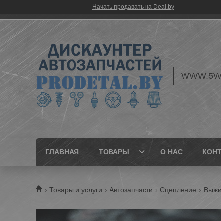
Начать продавать на Deal.by
WWW.5W
ГЛАВНАЯ
ТОВАРЫ
О НАС
КОН
Товары и услуги
Автозапчасти
Сцепление
Выжи