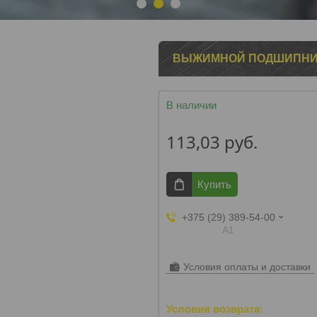
1
2
3
ВЫЖИМНОЙ ПОДШИПНИК 
В наличии
113,03
руб.
Купить
+375 (29) 389-54-00
А1
Условия оплаты и доставки