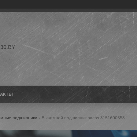
30.BY
ТАКТЫ
мные подшипники
Выжимной подшипник sachs 3151600558