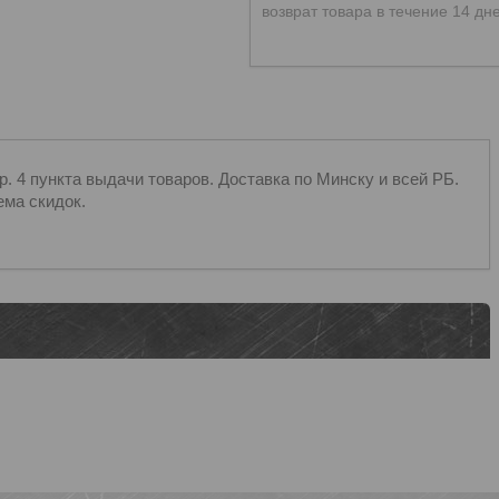
возврат товара в течение 14 дн
 4 пункта выдачи товаров. Доставка по Минску и всей РБ.
ема скидок.