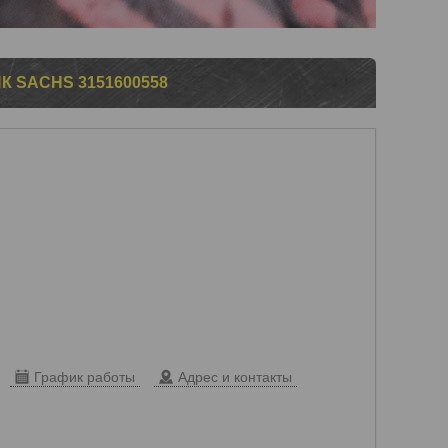
SACHS 3151600558
График работы
Адрес и контакты