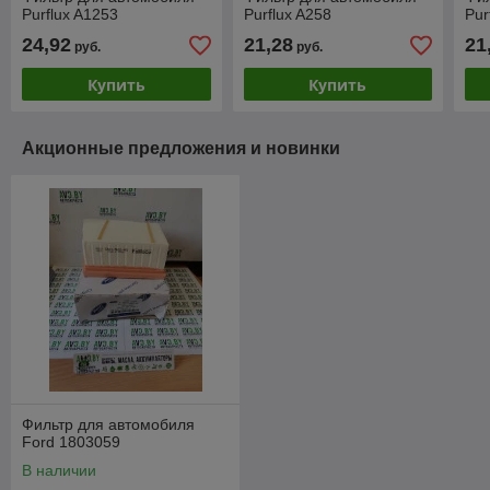
Purflux A1253
Purflux A258
Pur
24,92
21,28
21
руб.
руб.
Купить
Купить
Акционные предложения и новинки
Фильтр для автомобиля
Ford 1803059
В наличии