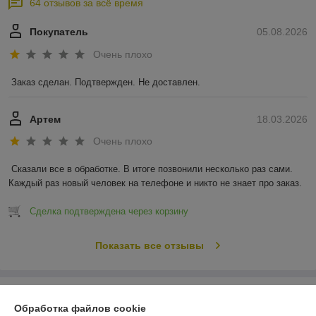
64 отзывов за всё время
Покупатель
05.08.2026
Очень плохо
Заказ сделан. Подтвержден. Не доставлен.
Артем
18.03.2026
Очень плохо
Сказали все в обработке. В итоге позвонили несколько раз сами. 
Каждый раз новый человек на телефоне и никто не знает про заказ.
Сделка подтверждена через корзину
Показать все отзывы
О нас
Обработка файлов cookie