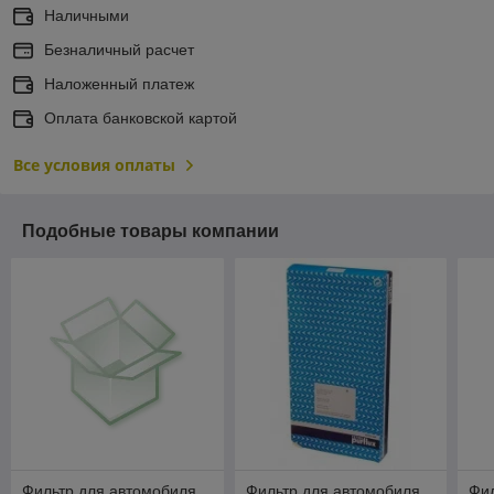
Наличными
Безналичный расчет
Наложенный платеж
Оплата банковской картой
Все условия оплаты
Подобные товары компании
Фильтр для автомобиля
Фильтр для автомобиля
Фил