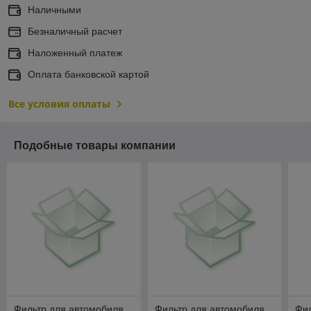
Наличными
Безналичный расчет
Наложенный платеж
Оплата банковской картой
Все условия оплаты
Подобные товары компании
Фильтр для автомобиля
Фильтр для автомобиля
Фил