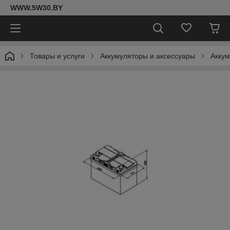
WWW.5W30.BY
Товары и услуги
Аккумуляторы и аксессуары
Акку