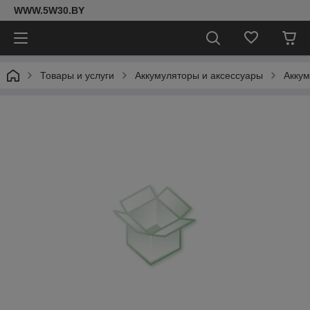
WWW.5W30.BY
Товары и услуги
Аккумуляторы и аксессуары
Акку