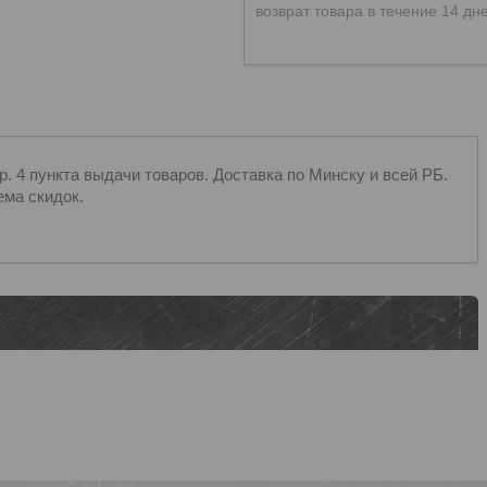
возврат товара в течение 14 дн
 4 пункта выдачи товаров. Доставка по Минску и всей РБ.
ема скидок.