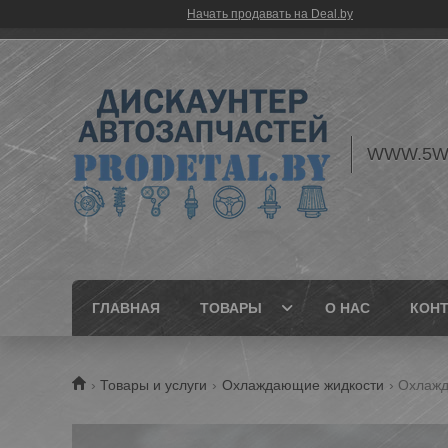
Начать продавать на Deal.by
WWW.5W
ГЛАВНАЯ
ТОВАРЫ
О НАС
КОН
Товары и услуги
Охлаждающие жидкости
Охлажда