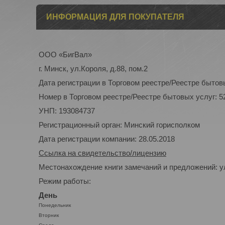
ИНФОРМАЦИЯ ДЛЯ ПОКУПАТЕЛЯ
ООО «БигВал»
г. Минск, ул.Короля, д.88, пом.2
Дата регистрации в Торговом реестре/Реестре бытовы
Номер в Торговом реестре/Реестре бытовых услуг: 5
УНП: 193084737
Регистрационный орган: Минский горисполком
Дата регистрации компании: 28.05.2018
Ссылка на свидетельство/лицензию
Местонахождение книги замечаний и предложений: ул
Режим работы:
День
Понедельник
Вторник