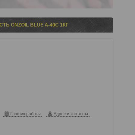
Ь ONZOIL BLUE A-40C 1КГ
График работы
Адрес и контакты