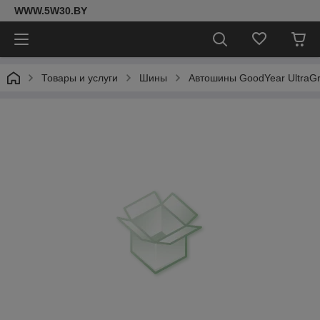
WWW.5W30.BY
Товары и услуги
Шины
Автошины GoodYear UltraGri