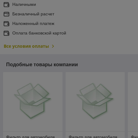
Наличными
Безналичный расчет
Наложенный платеж
Оплата банковской картой
Все условия оплаты
Подобные товары компании
Фильтр для автомобиля
Фильтр для автомобиля
Фил