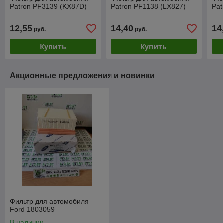
Patron PF3139 (KX87D)
Patron PF1138 (LX827)
Pat
12,55
14,40
14
руб.
руб.
Купить
Купить
Акционные предложения и новинки
Фильтр для автомобиля
Ford 1803059
В наличии