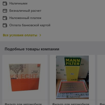
Наличными
Безналичный расчет
Наложенный платеж
Оплата банковской картой
Все условия оплаты
Подобные товары компании
Фильтр для автомобиля
Фильтр для автомобиля
Фил