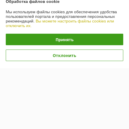
Обработка файлов cookie
Контакты
Мы используем файлы cookies для обеспечения удобства
пользователей портала и предоставления персональных
рекомендаций.
Вы можете настроить файлы cookies или
Доставка и оплата
отключить их.
График работы
Принять
Полная версия сайта
Отклонить
Политика обработки cookies
Сайт создан на платформе Deal.by
Информация для покупателя
Юридическое лицо:
ООО «БигВал»
г. Минск, ул.Короля, д.88, пом.2