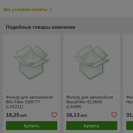
Все условия оплаты
Подобные товары компании
Фильтр для автомобиля
Фильтр для автомобиля
Фил
BIG Filter GB9777
MecaFilter EL3669
Hen
(LX1211)
(LX499)
18,25
16,13
31
руб.
руб.
Купить
Купить