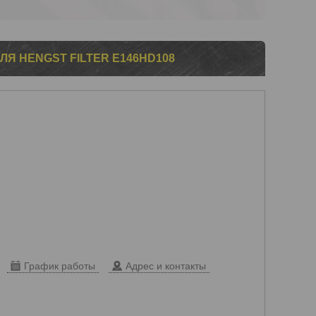
Я HENGST FILTER E146HD108
График работы
Адрес и контакты