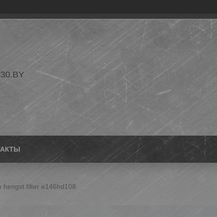
30.BY
ТАКТЫ
hengst filter e146hd108