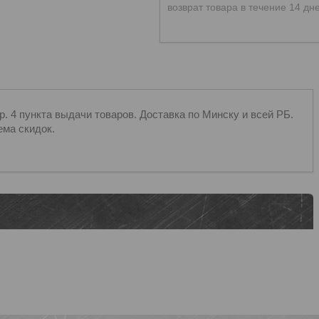
возврат товара в течение 14 дн
 4 пункта выдачи товаров. Доставка по Минску и всей РБ.
ема скидок.