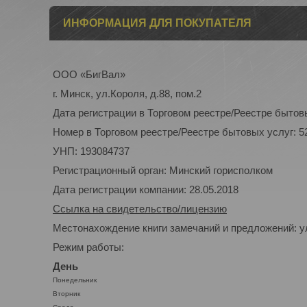
ИНФОРМАЦИЯ ДЛЯ ПОКУПАТЕЛЯ
ООО «БигВал»
г. Минск, ул.Короля, д.88, пом.2
Дата регистрации в Торговом реестре/Реестре бытовы
Номер в Торговом реестре/Реестре бытовых услуг: 5
УНП: 193084737
Регистрационный орган: Минский горисполком
Дата регистрации компании: 28.05.2018
Ссылка на свидетельство/лицензию
Местонахождение книги замечаний и предложений: ул
Режим работы:
День
Понедельник
Вторник