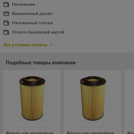
Наличными
Безналичный расчет
Наложенный платеж
Оплата банковской картой
Все условия оплаты
Подобные товары компании
Фильтр для автомобиля
Фильтр для автомобиля
Фил