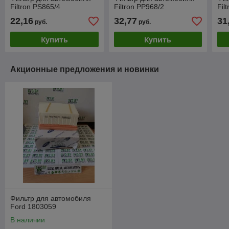
Filtron PS865/4
Filtron PP968/2
Fil
22,16
32,77
31
руб.
руб.
Купить
Купить
Акционные предложения и новинки
Фильтр для автомобиля
Ford 1803059
В наличии