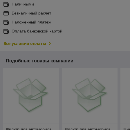
Наличными
Безналичный расчет
Наложенный платеж
Оплата банковской картой
Все условия оплаты
Подобные товары компании
Фильтр для автомобиля
Фильтр для автомобиля
Фил