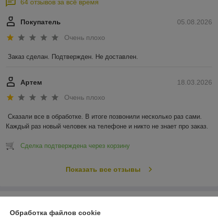
64 отзывов за всё время
Покупатель
05.08.2026
Очень плохо
Заказ сделан. Подтвержден. Не доставлен.
Артем
18.03.2026
Очень плохо
Сказали все в обработке. В итоге позвонили несколько раз сами. 
Каждый раз новый человек на телефоне и никто не знает про заказ.
Сделка подтверждена через корзину
Показать все отзывы
О нас
Обработка файлов cookie