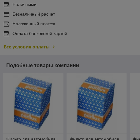
Наличными
Безналичный расчет
Наложенный платеж
Оплата банковской картой
Все условия оплаты
Подобные товары компании
Фильтр для автомобиля
Фильтр для автомобиля
Фил