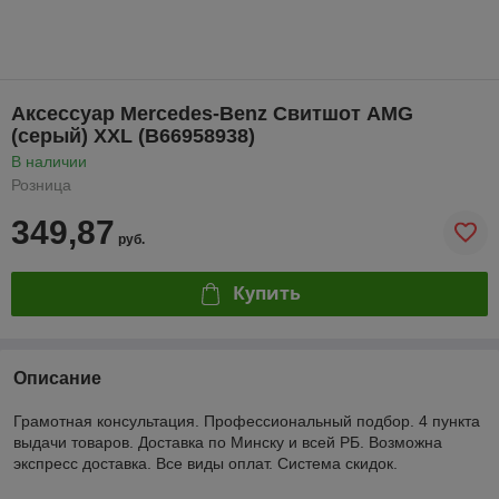
Аксессуар Mercedes-Benz Свитшот AMG
(серый) XXL (B66958938)
В наличии
Розница
349,87
руб.
Купить
Описание
Грамотная консультация. Профессиональный подбор. 4 пункта
выдачи товаров. Доставка по Минску и всей РБ. Возможна
экспресс доставка. Все виды оплат. Система скидок.