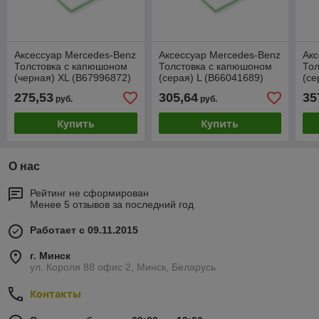
Аксессуар Mercedes-Benz
Аксессуар Mercedes-Benz
Акс
Толстовка с капюшоном
Толстовка с капюшоном
Тол
(черная) XL (B67996872)
(серая) L (B66041689)
(се
275,53
305,64
35
руб.
руб.
Купить
Купить
О нас
Рейтинг не сформирован
Менее 5 отзывов за последний год
Работает с 09.11.2015
г. Минск
ул. Короля 88 офис 2, Минск, Беларусь
Контакты