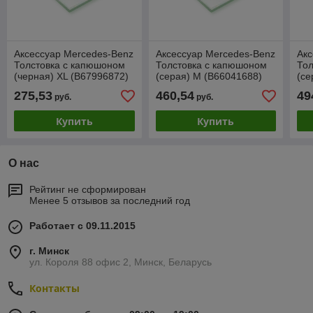
Аксессуар Mercedes-Benz
Аксессуар Mercedes-Benz
Акс
Толстовка с капюшоном
Толстовка с капюшоном
Тол
(черная) XL (B67996872)
(серая) M (B66041688)
(се
275,53
460,54
49
руб.
руб.
Купить
Купить
О нас
Рейтинг не сформирован
Менее 5 отзывов за последний год
Работает с 09.11.2015
г. Минск
ул. Короля 88 офис 2, Минск, Беларусь
Контакты