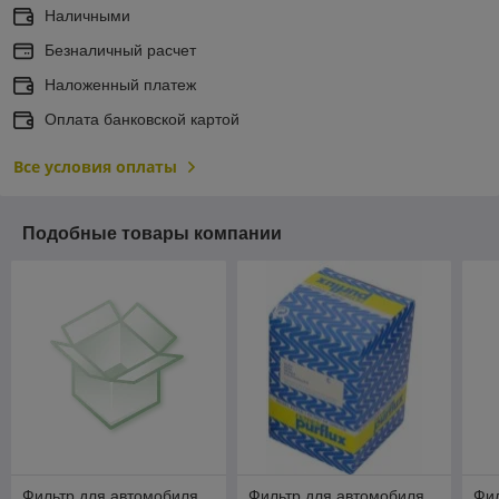
Наличными
Безналичный расчет
Наложенный платеж
Оплата банковской картой
Все условия оплаты
Подобные товары компании
Фильтр для автомобиля
Фильтр для автомобиля
Фил