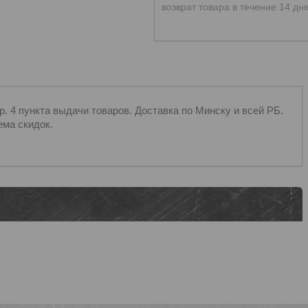
возврат товара в течение 14 дн
 4 пункта выдачи товаров. Доставка по Минску и всей РБ.
ема скидок.