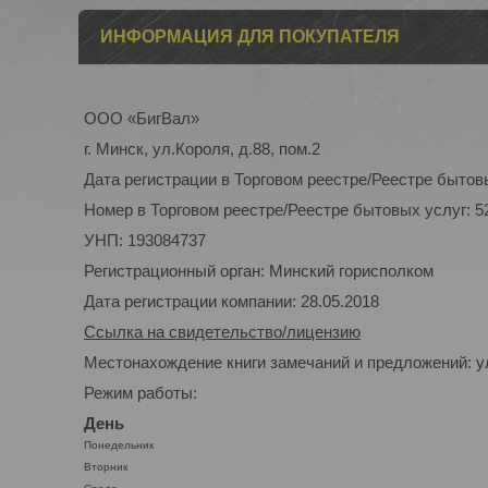
ИНФОРМАЦИЯ ДЛЯ ПОКУПАТЕЛЯ
ООО «БигВал»
г. Минск, ул.Короля, д.88, пом.2
Дата регистрации в Торговом реестре/Реестре бытовы
Номер в Торговом реестре/Реестре бытовых услуг: 5
УНП: 193084737
Регистрационный орган: Минский горисполком
Дата регистрации компании: 28.05.2018
Ссылка на свидетельство/лицензию
Местонахождение книги замечаний и предложений: ул
Режим работы:
День
Понедельник
Вторник