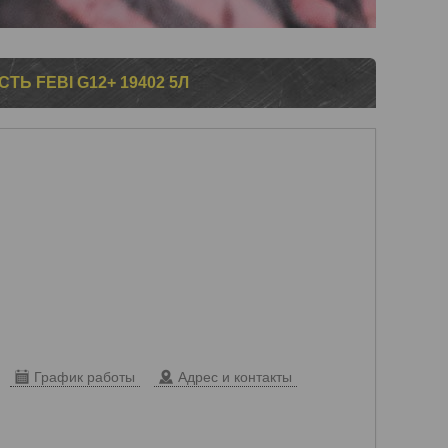
 FEBI G12+ 19402 5Л
График работы
Адрес и контакты