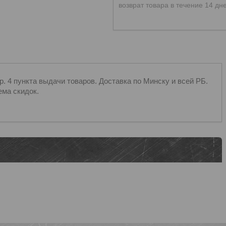
возврат товара в течение 14 дн
 4 пункта выдачи товаров. Доставка по Минску и всей РБ.
ема скидок.