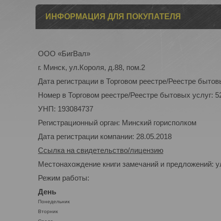
ИНФОРМАЦИЯ ДЛЯ ПОКУПАТЕЛЯ
ООО «БигВал»
г. Минск, ул.Короля, д.88, пом.2
Дата регистрации в Торговом реестре/Реестре бытовы
Номер в Торговом реестре/Реестре бытовых услуг: 5
УНП: 193084737
Регистрационный орган: Минский горисполком
Дата регистрации компании: 28.05.2018
Ссылка на свидетельство/лицензию
Местонахождение книги замечаний и предложений: ул
Режим работы:
День
Понедельник
Вторник