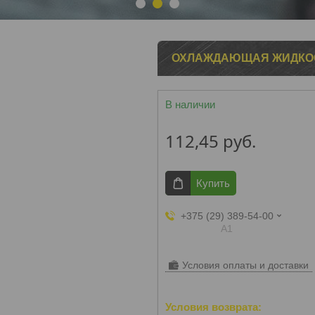
1
2
3
ОХЛАЖДАЮЩАЯ ЖИДКОСТЬ
В наличии
112,45
руб.
Купить
+375 (29) 389-54-00
А1
Условия оплаты и доставки