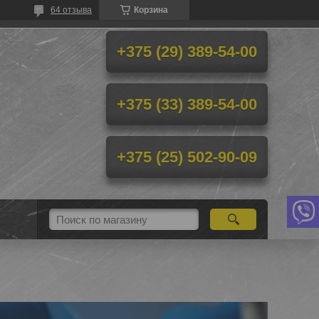
64 отзыва
Корзина
+375 (29) 389-54-00
+375 (33) 389-54-00
+375 (25) 502-90-09