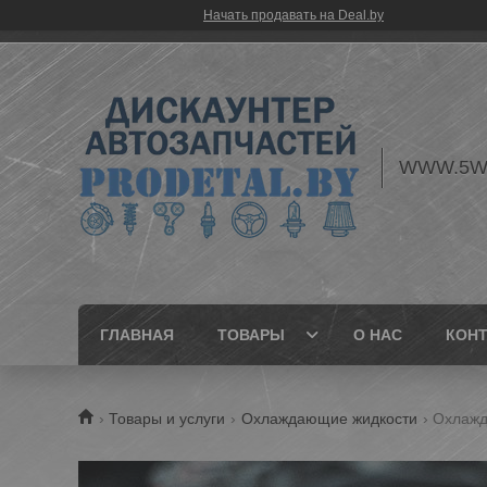
Начать продавать на Deal.by
WWW.5W
ГЛАВНАЯ
ТОВАРЫ
О НАС
КОН
Товары и услуги
Охлаждающие жидкости
Охлажд