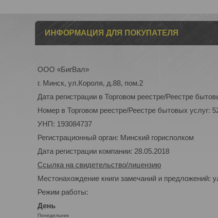
ИНФОРМАЦИЯ ДЛЯ ПОКУПАТЕЛЯ
ООО «БигВал»
г. Минск, ул.Короля, д.88, пом.2
Дата регистрации в Торговом реестре/Реестре бытовы
Номер в Торговом реестре/Реестре бытовых услуг: 5
УНП: 193084737
Регистрационный орган: Минский горисполком
Дата регистрации компании: 28.05.2018
Ссылка на свидетельство/лицензию
Местонахождение книги замечаний и предложений: ул
Режим работы:
День
Понедельник