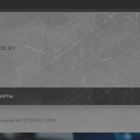
30.BY
ТАКТЫ
zzarda a/t2 275/40r20 106h