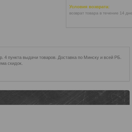
возврат товара в течение 14 дн
 4 пункта выдачи товаров. Доставка по Минску и всей РБ.
ема скидок.