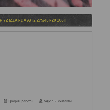
2 IZZARDA A/T2 275/40R20 106H
График работы
Адрес и контакты