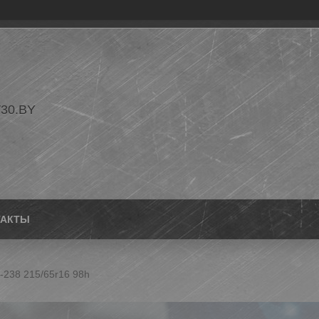
30.BY
ТАКТЫ
 v-238 215/65r16 98h