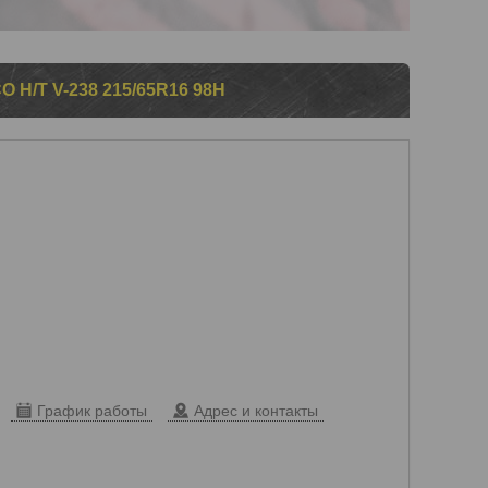
H/T V-238 215/65R16 98H
График работы
Адрес и контакты