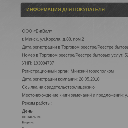
ИНФОРМАЦИЯ ДЛЯ ПОКУПАТЕЛЯ
ООО «БигВал»
г. Минск, ул.Короля, д.88, пом.2
Дата регистрации в Торговом реестре/Реестре бытовы
Номер в Торговом реестре/Реестре бытовых услуг: 5
УНП: 193084737
Регистрационный орган: Минский горисполком
Дата регистрации компании: 28.05.2018
Ссылка на свидетельство/лицензию
Местонахождение книги замечаний и предложений: ул
Режим работы:
День
Понедельник
Вторник