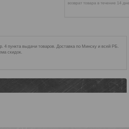
возврат товара в течение 14 дн
 4 пункта выдачи товаров. Доставка по Минску и всей РБ.
ема скидок.