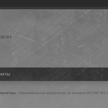
30.BY
ТАКТЫ
умуляторы
Автомобильный аккумулятор vst standard d23 555 301 04