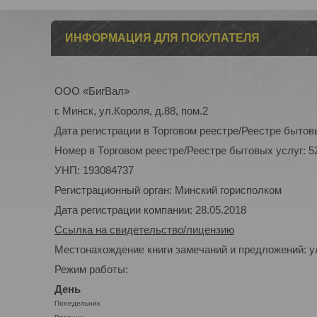
ИНФОРМАЦИЯ ДЛЯ ПОКУПАТЕЛЯ
ООО «БигВал»
г. Минск, ул.Короля, д.88, пом.2
Дата регистрации в Торговом реестре/Реестре бытовы
Номер в Торговом реестре/Реестре бытовых услуг: 5
УНП: 193084737
Регистрационный орган: Минский горисполком
Дата регистрации компании: 28.05.2018
Ссылка на свидетельство/лицензию
Местонахождение книги замечаний и предложений: ул
Режим работы:
День
Понедельник