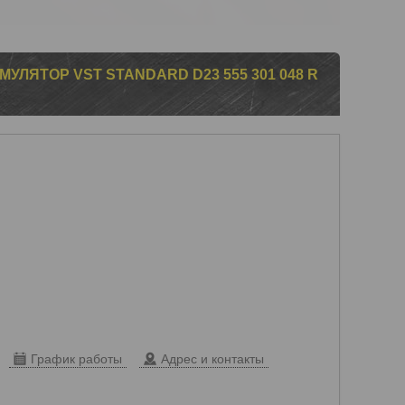
ЛЯТОР VST STANDARD D23 555 301 048 R
График работы
Адрес и контакты