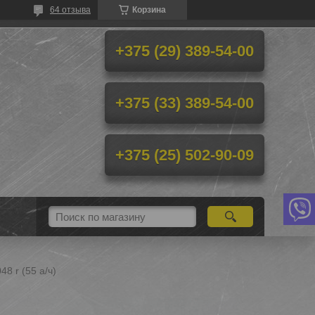
64 отзыва
Корзина
+375 (29) 389-54-00
+375 (33) 389-54-00
+375 (25) 502-90-09
8 r (55 а/ч)