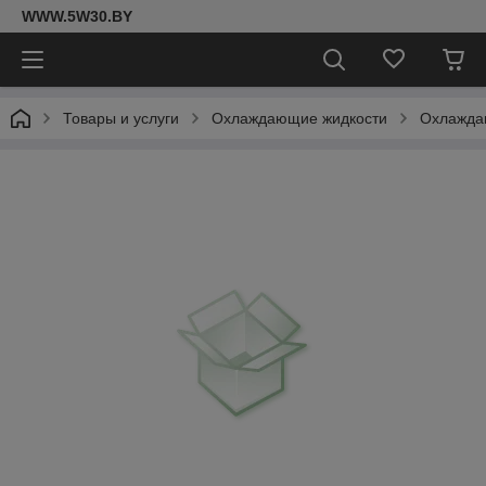
WWW.5W30.BY
Товары и услуги
Охлаждающие жидкости
Охлаждаю