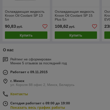
Охлаждающая жидкость
Охлаждающая жидкость
Ох
Kroon Oil Coolant SP 13
Kroon Oil Coolant SP 15
Kro
5л
Plus 5л
EV
90,83
108,62
23
руб.
руб.
Купить
Купить
О нас
Рейтинг не сформирован
Менее 5 отзывов за последний год
Работает с 09.11.2015
г. Минск
ул. Короля 88 офис 2, Минск, Беларусь
Контакты
Сегодня работает с 09:00 до 19:00
Показать весь график работы