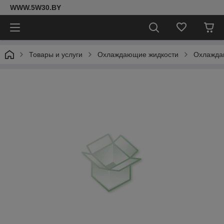
WWW.5W30.BY
Товары и услуги
Охлаждающие жидкости
Охлаждаю