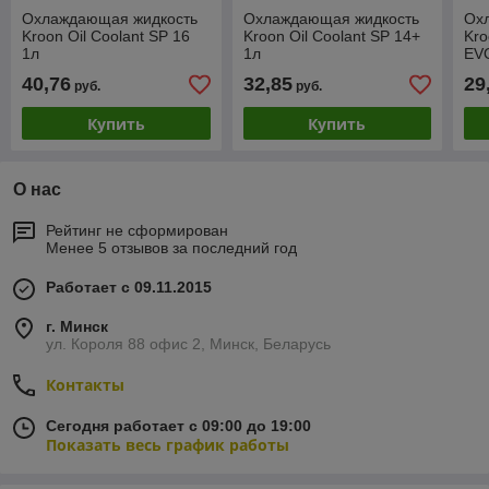
Охлаждающая жидкость
Охлаждающая жидкость
Ох
Kroon Oil Coolant SP 16
Kroon Oil Coolant SP 14+
Kro
1л
1л
EV
40,76
32,85
29
руб.
руб.
Купить
Купить
О нас
Рейтинг не сформирован
Менее 5 отзывов за последний год
Работает с 09.11.2015
г. Минск
ул. Короля 88 офис 2, Минск, Беларусь
Контакты
Сегодня работает с 09:00 до 19:00
Показать весь график работы