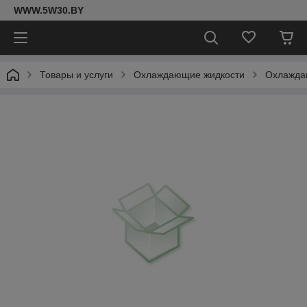
WWW.5W30.BY
Товары и услуги
Охлаждающие жидкости
Охлаждаю