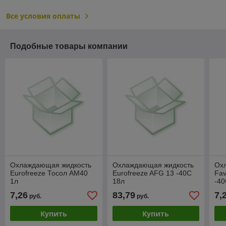
Все условия оплаты
Подобные товары компании
Охлаждающая жидкость
Охлаждающая жидкость
Ох
Eurofreeze Тосол АМ40
Eurofreeze AFG 13 -40C
Fav
1л
18л
-40
7,26
83,79
7,
руб.
руб.
Купить
Купить