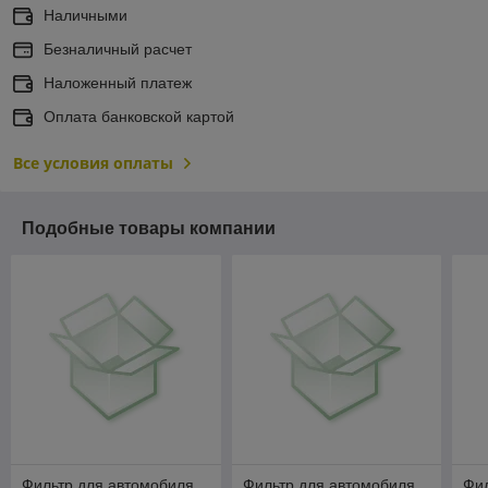
Наличными
Безналичный расчет
Наложенный платеж
Оплата банковской картой
Все условия оплаты
Подобные товары компании
Фильтр для автомобиля
Фильтр для автомобиля
Фил