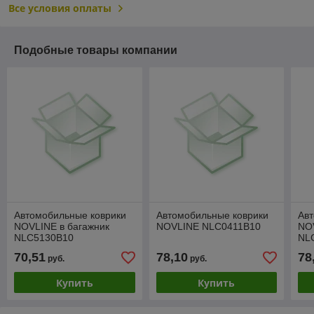
Все условия оплаты
Подобные товары компании
Автомобильные коврики
Автомобильные коврики
Ав
NOVLINE в багажник
NOVLINE NLC0411B10
NO
NLC5130B10
NL
70,51
78,10
78
руб.
руб.
Купить
Купить