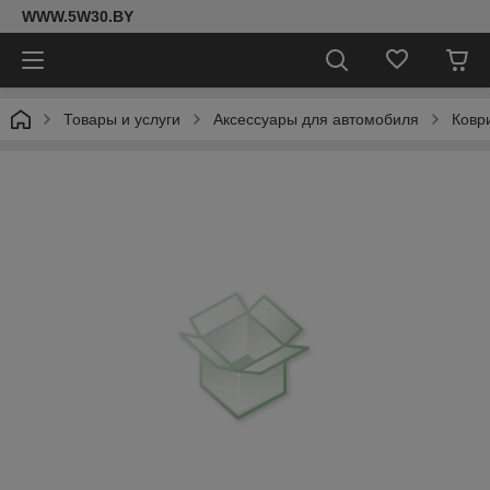
WWW.5W30.BY
Товары и услуги
Аксессуары для автомобиля
Ковр