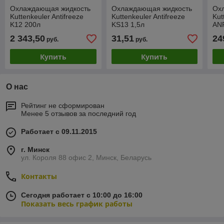
Охлаждающая жидкость
Охлаждающая жидкость
Ох
Kuttenkeuler Antifreeze
Kuttenkeuler Antifreeze
Kut
K12 200л
KS13 1,5л
ANF
2 343,50
31,51
24
руб.
руб.
Купить
Купить
О нас
Рейтинг не сформирован
Менее 5 отзывов за последний год
Работает с 09.11.2015
г. Минск
ул. Короля 88 офис 2, Минск, Беларусь
Контакты
Сегодня работает с 10:00 до 16:00
Показать весь график работы