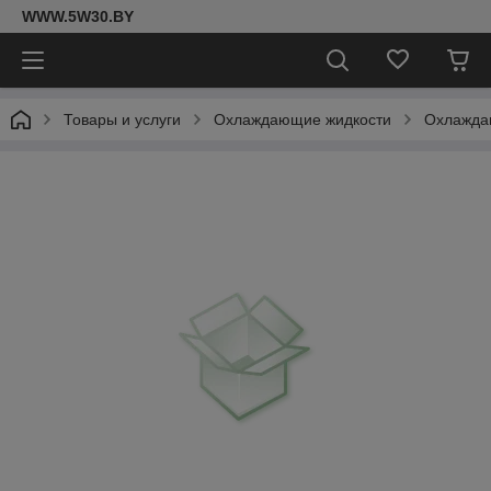
WWW.5W30.BY
Товары и услуги
Охлаждающие жидкости
Охлаждаю