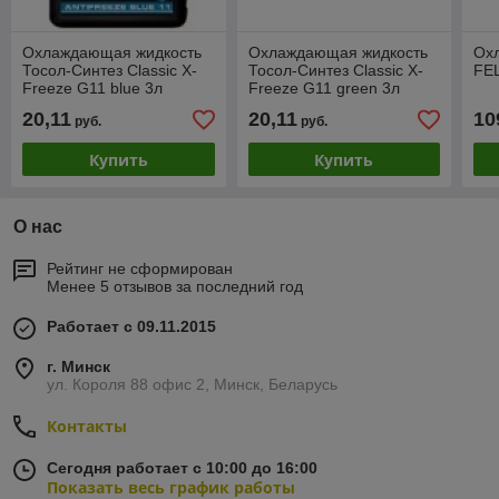
Охлаждающая жидкость
Охлаждающая жидкость
Ох
Тосол-Синтез Classic X-
Тосол-Синтез Classic X-
FEL
Freeze G11 blue 3л
Freeze G11 green 3л
20,11
20,11
10
руб.
руб.
Купить
Купить
О нас
Рейтинг не сформирован
Менее 5 отзывов за последний год
Работает с 09.11.2015
г. Минск
ул. Короля 88 офис 2, Минск, Беларусь
Контакты
Сегодня работает с 10:00 до 16:00
Показать весь график работы