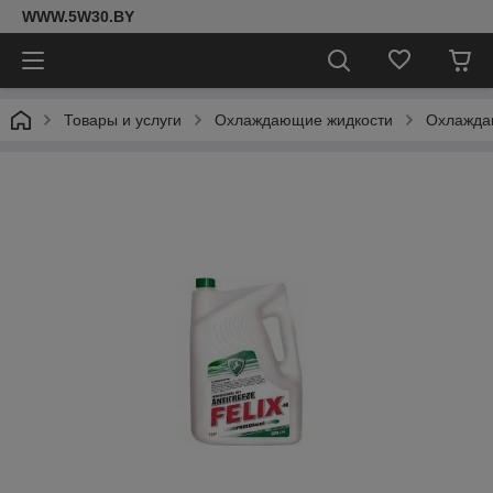
WWW.5W30.BY
Товары и услуги
Охлаждающие жидкости
Охлаждаю