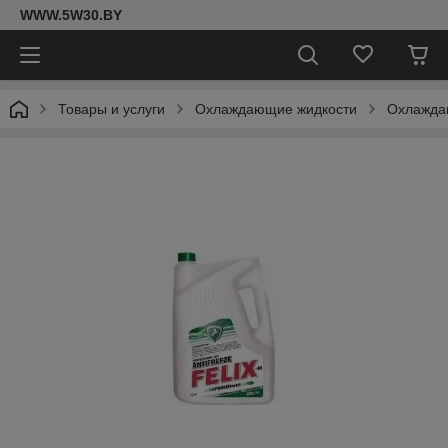
WWW.5W30.BY
Товары и услуги
Охлаждающие жидкости
Охлаждаю