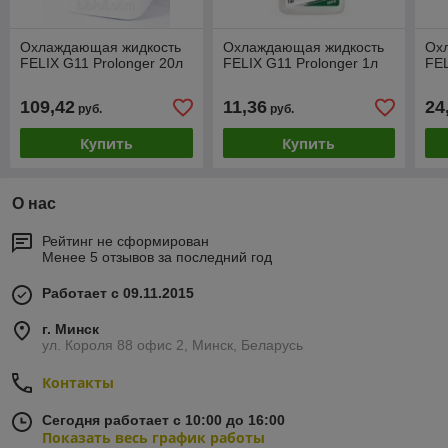
Охлаждающая жидкость
Охлаждающая жидкость
Ох
FELIX G11 Prolonger 20л
FELIX G11 Prolonger 1л
FEL
109,42
11,36
24
руб.
руб.
Купить
Купить
О нас
Рейтинг не сформирован
Менее 5 отзывов за последний год
Работает с 09.11.2015
г. Минск
ул. Короля 88 офис 2, Минск, Беларусь
Контакты
Сегодня работает с 10:00 до 16:00
Показать весь график работы