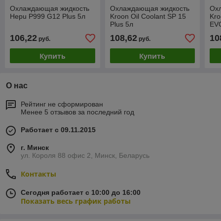
Охлаждающая жидкость
Охлаждающая жидкость
Ох
Hepu P999 G12 Plus 5л
Kroon Oil Coolant SP 15
Kro
Plus 5л
EV
106,22
108,62
10
руб.
руб.
Купить
Купить
О нас
Рейтинг не сформирован
Менее 5 отзывов за последний год
Работает с 09.11.2015
г. Минск
ул. Короля 88 офис 2, Минск, Беларусь
Контакты
Сегодня работает с 10:00 до 16:00
Показать весь график работы