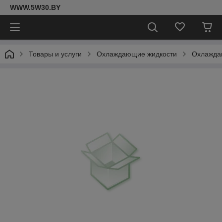
WWW.5W30.BY
Товары и услуги
Охлаждающие жидкости
Охлаждаю