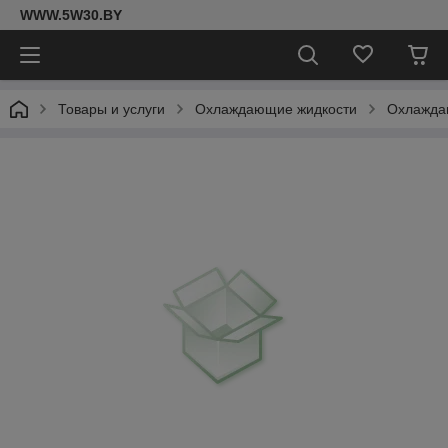
WWW.5W30.BY
Товары и услуги
Охлаждающие жидкости
Охлаждаю