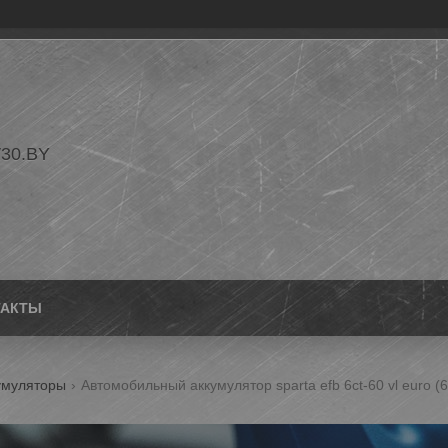
30.BY
ТАКТЫ
умуляторы
Автомобильный аккумулятор sparta efb 6ct-60 vl euro (6