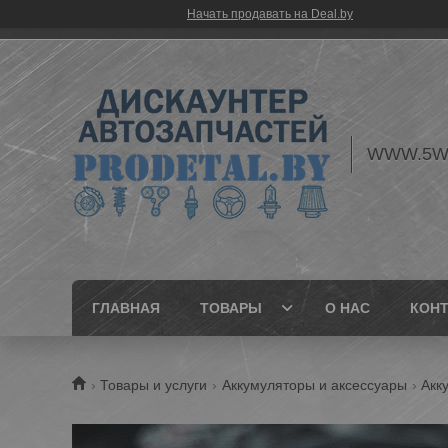
Начать продавать на Deal.by
WWW.5W
ГЛАВНАЯ
ТОВАРЫ
О НАС
КОН
Товары и услуги
Аккумуляторы и аксессуары
Акк