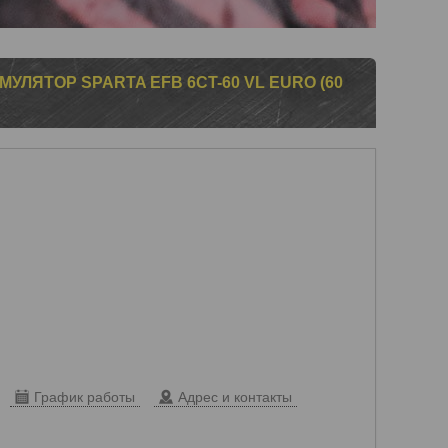
ЛЯТОР SPARTA EFB 6CT-60 VL EURO (60
График работы
Адрес и контакты