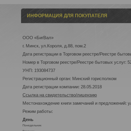
ИНФОРМАЦИЯ ДЛЯ ПОКУПАТЕЛЯ
ООО «БигВал»
г. Минск, ул.Короля, д.88, пом.2
Дата регистрации в Торговом реестре/Реестре бытовы
Номер в Торговом реестре/Реестре бытовых услуг: 5
УНП: 193084737
Регистрационный орган: Минский горисполком
Дата регистрации компании: 28.05.2018
Ссылка на свидетельство/лицензию
Местонахождение книги замечаний и предложений: ул
Режим работы:
День
Понедельник