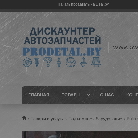
Начать продавать на Deal.by
WWW.5W
ГЛАВНАЯ
ТОВАРЫ
О НАС
КОН
Товары и услуги
Подъемное оборудование
Puli 