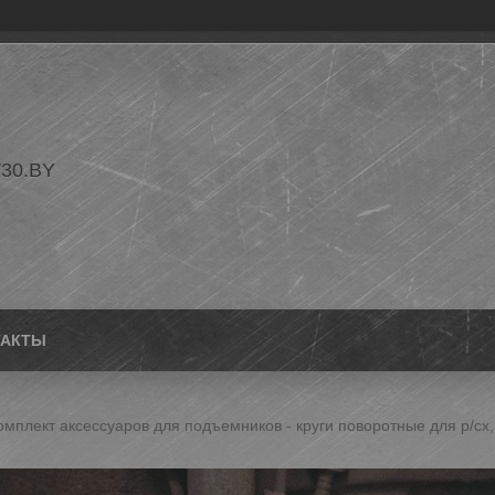
30.BY
ТАКТЫ
комплект аксессуаров для подъемников - круги поворотные для р/сх, 2