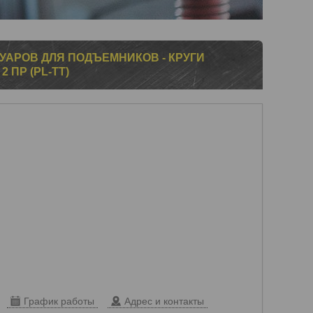
УАРОВ ДЛЯ ПОДЪЕМНИКОВ - КРУГИ
 ПР (PL-TT)
График работы
Адрес и контакты