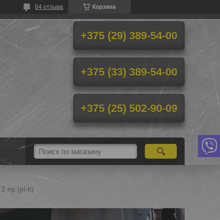
64 отзыва
Корзина
+375 (29) 389-54-00
+375 (33) 389-54-00
+375 (25) 502-90-09
 пр (pl-tt)