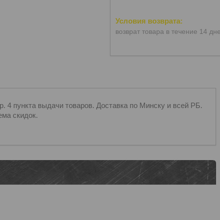
возврат товара в течение 14 дн
 4 пункта выдачи товаров. Доставка по Минску и всей РБ.
ема скидок.