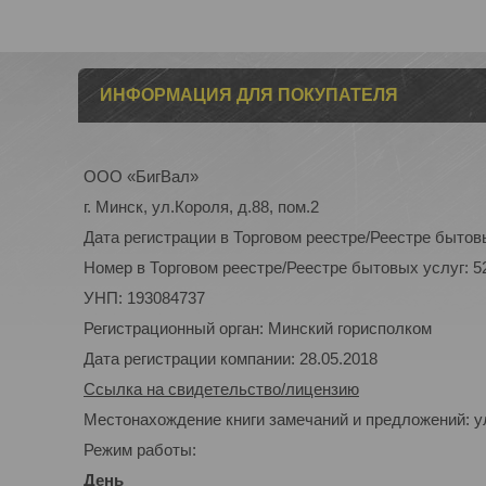
ИНФОРМАЦИЯ ДЛЯ ПОКУПАТЕЛЯ
ООО «БигВал»
г. Минск, ул.Короля, д.88, пом.2
Дата регистрации в Торговом реестре/Реестре бытовы
Номер в Торговом реестре/Реестре бытовых услуг: 5
УНП: 193084737
Регистрационный орган: Минский горисполком
Дата регистрации компании: 28.05.2018
Ссылка на свидетельство/лицензию
Местонахождение книги замечаний и предложений: ул
Режим работы:
День