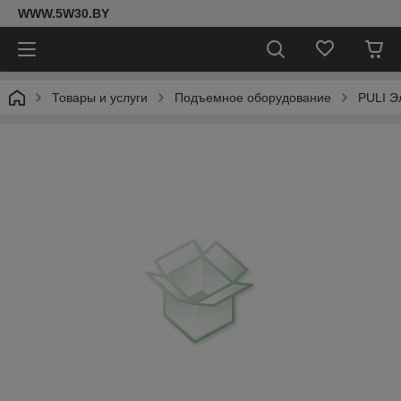
WWW.5W30.BY
Товары и услуги
Подъемное оборудование
PULI Э