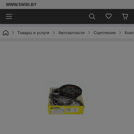
WWW.5W30.BY
Товары и услуги
Автозапчасти
Сцепление
Комп